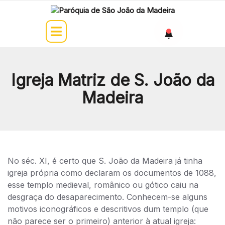
Igreja Matriz de S. João da
Madeira
No séc. XI, é certo que S. João da Madeira já tinha
igreja própria como declaram os documentos de 1088,
esse templo medieval, românico ou gótico caiu na
desgraça do desaparecimento. Conhecem-se alguns
motivos iconográficos e descritivos dum templo (que
não parece ser o primeiro) anterior à atual igreja: