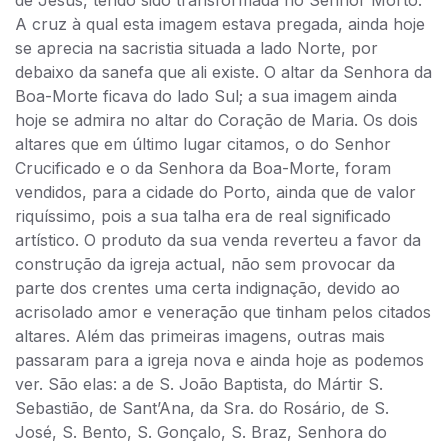
A cruz à qual esta imagem estava pregada, ainda hoje
se aprecia na sacristia situada a lado Norte, por
debaixo da sanefa que ali existe. O altar da Senhora da
Boa-Morte ficava do lado Sul; a sua imagem ainda
hoje se admira no altar do Coração de Maria. Os dois
altares que em último lugar citamos, o do Senhor
Crucificado e o da Senhora da Boa-Morte, foram
vendidos, para a cidade do Porto, ainda que de valor
riquíssimo, pois a sua talha era de real significado
artístico. O produto da sua venda reverteu a favor da
construção da igreja actual, não sem provocar da
parte dos crentes uma certa indignação, devido ao
acrisolado amor e veneração que tinham pelos citados
altares. Além das primeiras imagens, outras mais
passaram para a igreja nova e ainda hoje as podemos
ver. São elas: a de S. João Baptista, do Mártir S.
Sebastião, de Sant’Ana, da Sra. do Rosário, de S.
José, S. Bento, S. Gonçalo, S. Braz, Senhora do